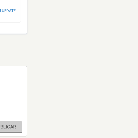
N UPDATE
UBLICAR