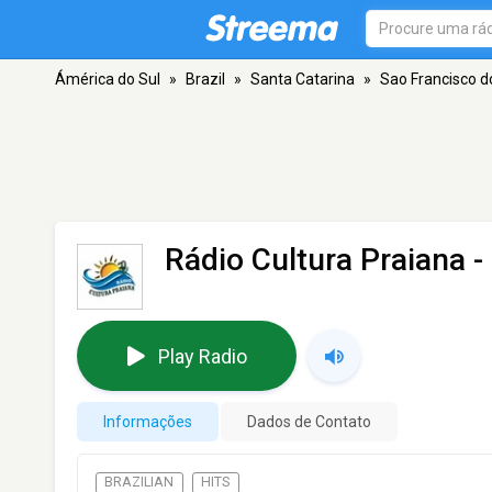
Ámérica do Sul
»
Brazil
»
Santa Catarina
»
Sao Francisco d
Rádio Cultura Praiana
-
Play Radio
Informações
Dados de Contato
BRAZILIAN
HITS