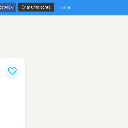
cebook
Criar uma conta
Entre