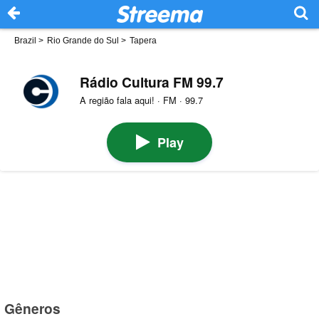
Brazil
>
Rio Grande do Sul
>
Tapera
Rádio Cultura FM 99.7
A região fala aqui! · FM · 99.7
Play
Gêneros