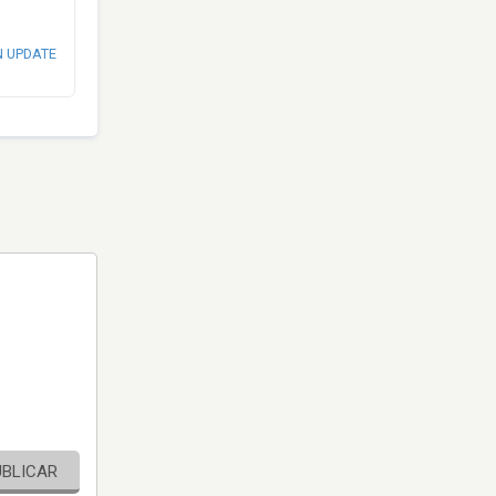
N UPDATE
UBLICAR