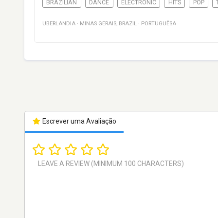
BRAZILIAN
DANCE
ELECTRONIC
HITS
POP
UBERLANDIA
·
MINAS GERAIS
,
BRAZIL
·
PORTUGUÊSA
Escrever uma Avaliação