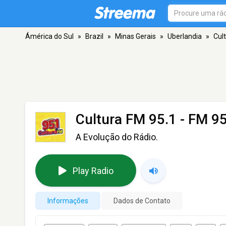
Ámérica do Sul
»
Brazil
»
Minas Gerais
»
Uberlandia
»
Cul
Cultura FM 95.1
- FM 95
A Evolução do Rádio.
Play Radio
Informações
Dados de Contato