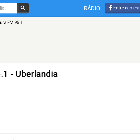
RÁDIO
Entre com Fa
tura FM 95.1
.1 - Uberlandia