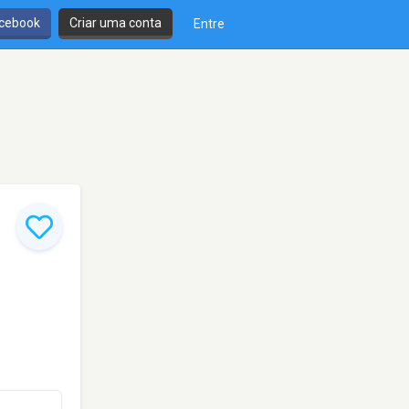
cebook
Criar uma conta
Entre