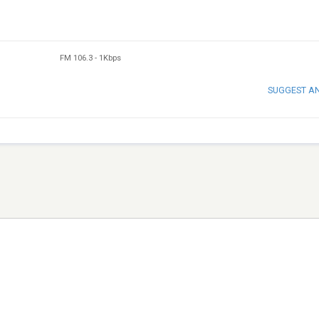
FM 106.3
-
1Kbps
SUGGEST A