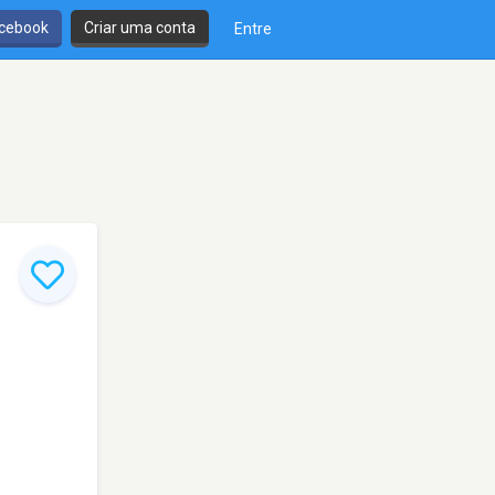
cebook
Criar uma conta
Entre