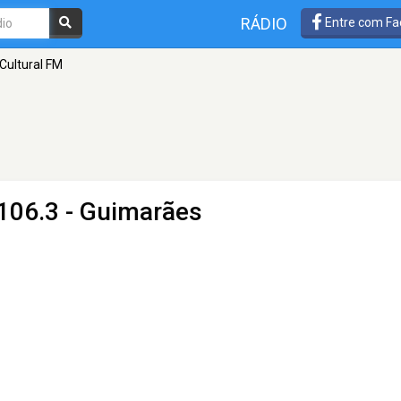
RÁDIO
Entre com Fa
Cultural FM
106.3 - Guimarães