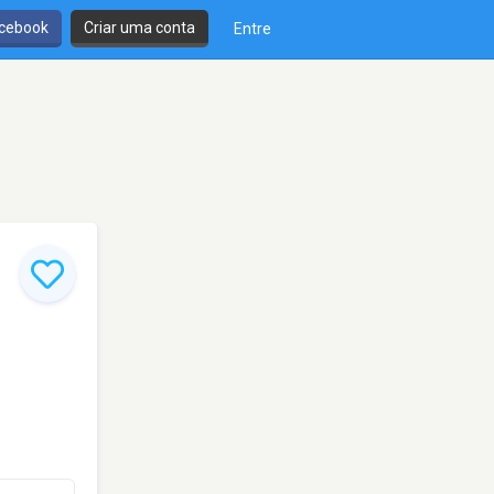
cebook
Criar uma conta
Entre