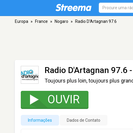
Europa
»
France
»
Nogaro
»
Radio D'Artagnan 97.6
Radio D'Artagnan 97.6
-
Toujours plus loin, toujours plus gran
OUVIR
Informações
Dados de Contato