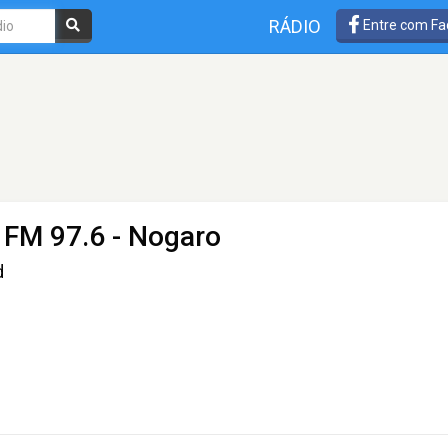
RÁDIO
Entre com Fa
 FM 97.6 - Nogaro
d