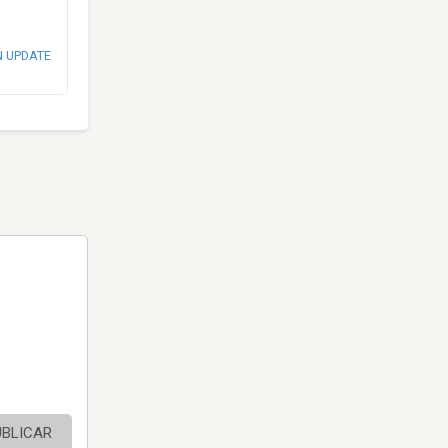
N UPDATE
UBLICAR