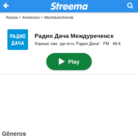
Russia
>
Kemerovo
>
Mezhdurechensk
Радио Дача Междуреченск
Хорошо там, где есть Радио Дача! · FM · 99.8
Play
Gêneros