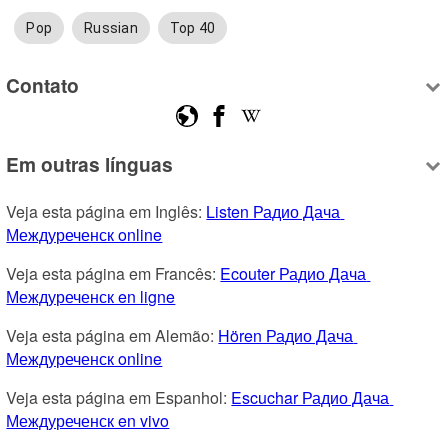
Pop
Russian
Top 40
Contato
Em outras línguas
Veja esta página em Inglês: 
Listen Радио Дача 
Междуреченск online
Veja esta página em Francês: 
Ecouter Радио Дача 
Междуреченск en ligne
Veja esta página em Alemão: 
Hören Радио Дача 
Междуреченск online
Veja esta página em Espanhol: 
Escuchar Радио Дача 
Междуреченск en vivo