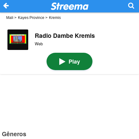
Mali
>
Kayes Province
>
Kremis
Radio Dambe Kremis
Web
Play
Gêneros