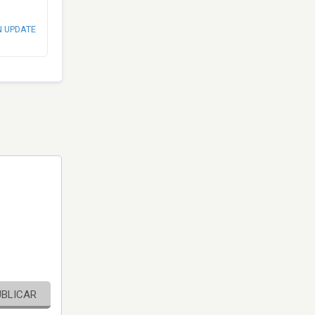
N UPDATE
UBLICAR