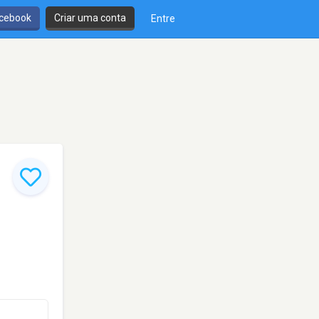
cebook
Criar uma conta
Entre