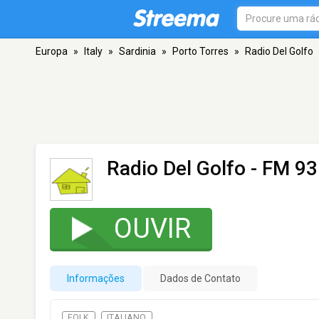
Europa
»
Italy
»
Sardinia
»
Porto Torres
»
Radio Del Golfo
Radio Del Golfo
- FM 93.
OUVIR
Informações
Dados de Contato
FOLK
ITALIANO