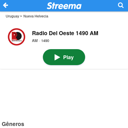
Uruguay
>
Nueva Helvecia
Radio Del Oeste 1490 AM
AM · 1490
Play
Gêneros