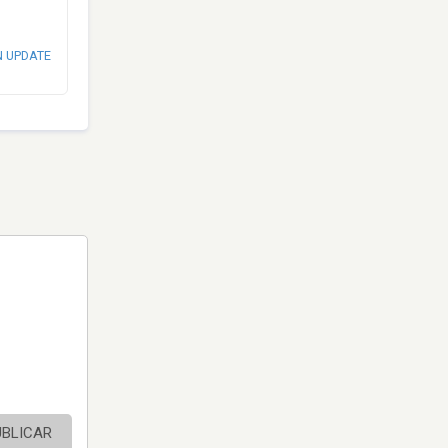
N UPDATE
UBLICAR