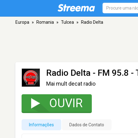
Europa
»
Romania
»
Tulcea
»
Radio Delta
Radio Delta
- FM 95.8 - 
Mai mult decat radio
OUVIR
Informações
Dados de Contato