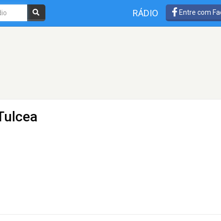
RÁDIO
Entre com Fa
Tulcea