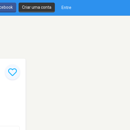
cebook
Criar uma conta
Entre