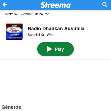
Australia
>
Victoria
>
Melbourne
Radio Dhadkan Australia
Suno Kil Ki · Web
Play
Gêneros