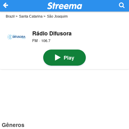
Brazil
>
Santa Catarina
>
São Joaquim
Rádio Difusora
FM · 106.7
Play
Gêneros