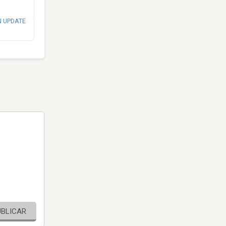
N UPDATE
UBLICAR