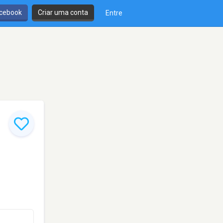
cebook
Criar uma conta
Entre