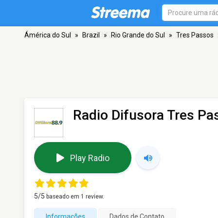
Ámérica do Sul
»
Brazil
»
Rio Grande do Sul
»
Tres Passos
Radio Difusora Tres Pa
Play Radio
5
/5
baseado em
1
review.
Informações
Dados de Contato