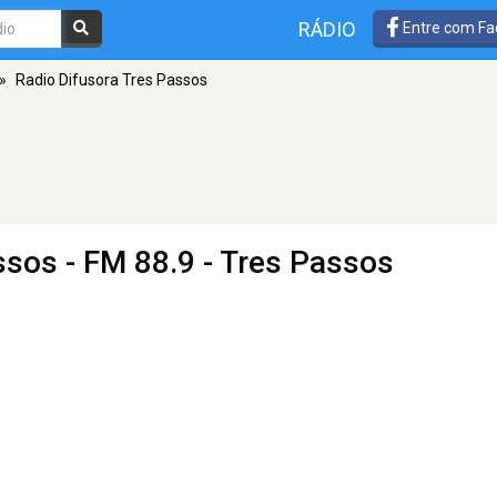
RÁDIO
Entre com Fa
»
Radio Difusora Tres Passos
ssos
- FM 88.9 - Tres Passos