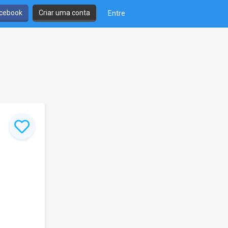
cebook
Criar uma conta
Entre