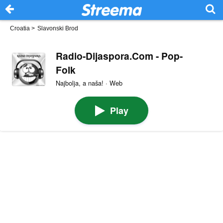
Croatia
>
Slavonski Brod
Radio-Dijaspora.Com - Pop-
Folk
Najbolja, a naša! · Web
Play