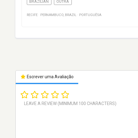
BRAZILIAN
OUTRA
RECIFE
·
PERNAMBUCO
,
BRAZIL
·
PORTUGUÊSA
Escrever uma Avaliação