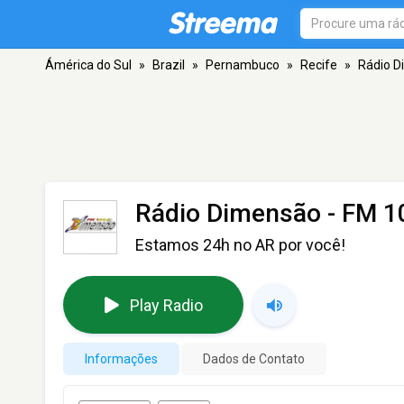
Ámérica do Sul
»
Brazil
»
Pernambuco
»
Recife
»
Rádio 
Rádio Dimensão
- FM 10
Estamos 24h no AR por você!
Play Radio
Informações
Dados de Contato