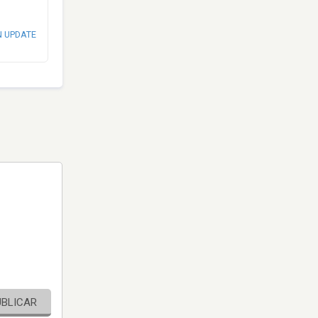
N UPDATE
UBLICAR