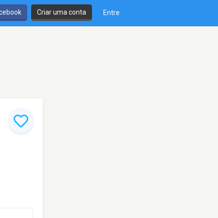
cebook
Criar uma conta
Entre