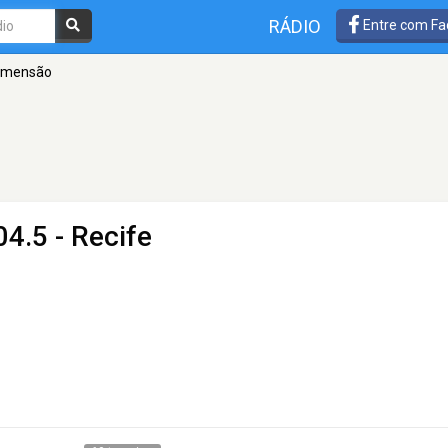
RÁDIO
Entre com Fa
Dimensão
4.5 - Recife