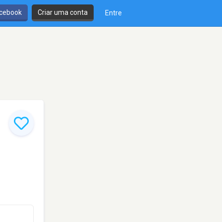
cebook
Criar uma conta
Entre