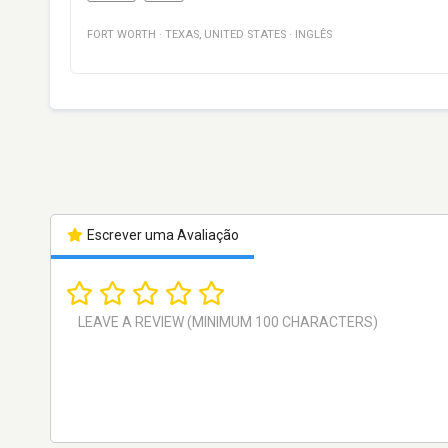
FORT WORTH
·
TEXAS
,
UNITED STATES
·
INGLÊS
Escrever uma Avaliação