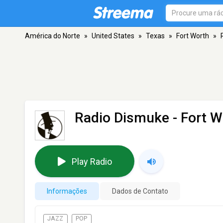
América do Norte
»
United States
»
Texas
»
Fort Worth
»
Radio Dismuke
- Fort W
Play Radio
Informações
Dados de Contato
JAZZ
POP