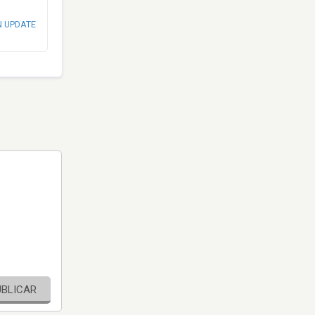
N UPDATE
UBLICAR