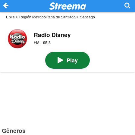
Chile
>
Región Metropolitana de Santiago
>
Santiago
Radio Disney
FM · 95.3
Play
Gêneros