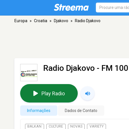
Europa
»
Croatia
»
Djakovo
»
Radio Djakovo
Radio Djakovo
- FM 100.
Play Radio
Informações
Dados de Contato
BALKAN
CULTURE
NOVAS
VARIETY