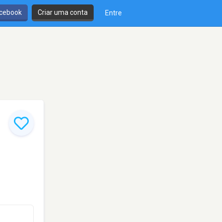
cebook
Criar uma conta
Entre