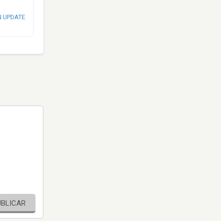
N UPDATE
UBLICAR