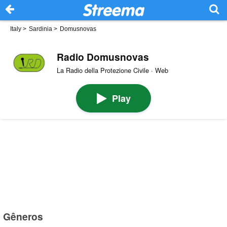
Italy
>
Sardinia
>
Domusnovas
Radio Domusnovas
La Radio della Protezione Civile · Web
Play
Gêneros