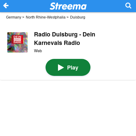
Germany
>
North Rhine-Westphalia
>
Duisburg
Radio Duisburg - Dein
Karnevals Radio
Web
Play