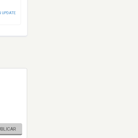
N UPDATE
UBLICAR