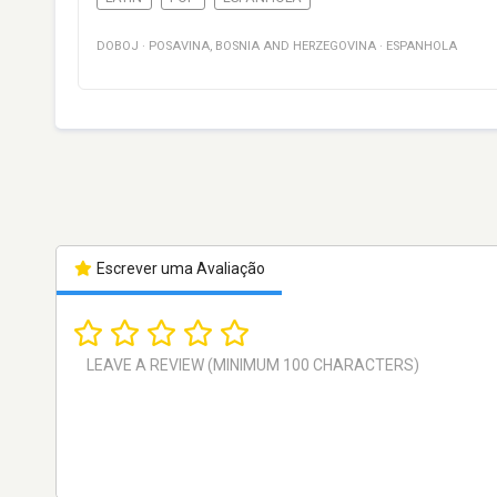
DOBOJ
·
POSAVINA
,
BOSNIA AND HERZEGOVINA
·
ESPANHOLA
Escrever uma Avaliação