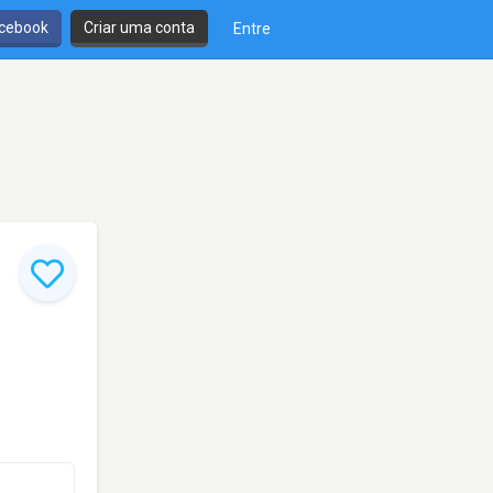
cebook
Criar uma conta
Entre