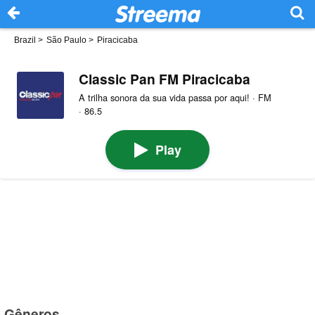
Brazil
>
São Paulo
>
Piracicaba
Classic Pan FM Piracicaba
A trilha sonora da sua vida passa por aqui! · FM
· 86.5
Play
Gêneros