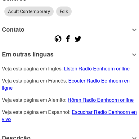
Adult Contemporary
Folk
Contato
Em outras línguas
Veja esta página em Inglês: 
Listen Radio Eenhoorn online
Veja esta página em Francês: 
Ecouter Radio Eenhoorn en 
ligne
Veja esta página em Alemão: 
Hören Radio Eenhoorn online
Veja esta página em Espanhol: 
Escuchar Radio Eenhoorn en 
vivo
Descrição