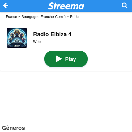
France
>
Bourgogne-Franche-Comté
>
Belfort
Radio Eibiza 4
Web
Play
Gêneros