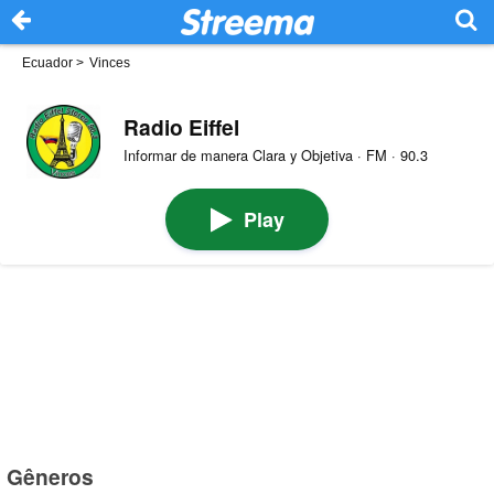
Ecuador
>
Vinces
Radio Eiffel
Informar de manera Clara y Objetiva · FM · 90.3
Play
Gêneros