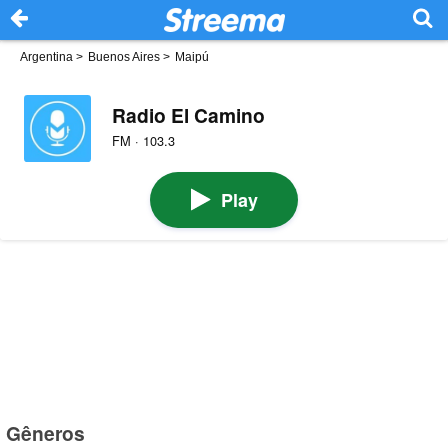
Argentina
>
Buenos Aires
>
Maipú
Radio El Camino
FM · 103.3
Play
Gêneros