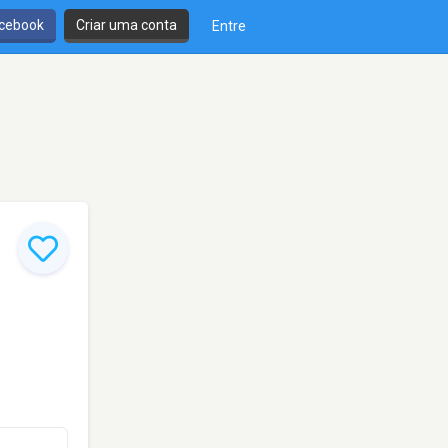
cebook
Criar uma conta
Entre