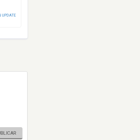
N UPDATE
UBLICAR