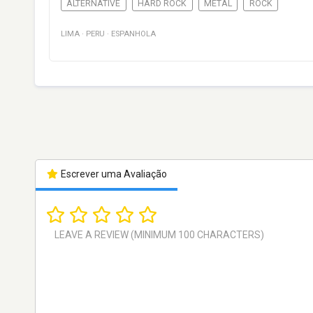
ALTERNATIVE
HARD ROCK
METAL
ROCK
LIMA
·
PERU
·
ESPANHOLA
Escrever uma Avaliação