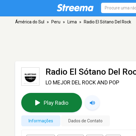
Ámérica do Sul
»
Peru
»
Lima
»
Radio El Sótano Del Rock
Radio El Sótano Del Ro
LO MEJOR DEL ROCK AND POP
Play Radio
Informações
Dados de Contato