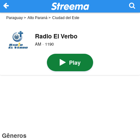
Paraguay
>
Alto Paraná
>
Ciudad del Este
Radio El Verbo
AM · 1190
Play
Gêneros