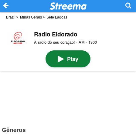
Brazil
>
Minas Gerais
>
Sete Lagoas
Radio Eldorado
A rádio do seu coração! · AM · 1300
Play
Gêneros