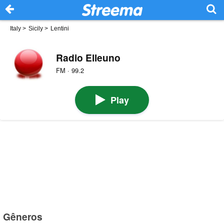
Italy
>
Sicily
>
Lentini
Radio Elleuno
FM · 99.2
Play
Gêneros