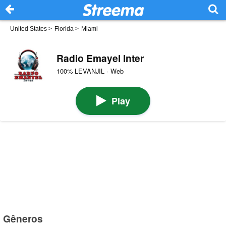
United States
>
Florida
>
Miami
Radio Emayel Inter
100% LEVANJIL · Web
Play
Gêneros