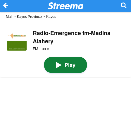
Mali
>
Kayes Province
>
Kayes
Radio-Emergence fm-Madina
Alahery
FM · 99.3
Play