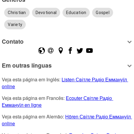
Christian
Devotional
Education
Gospel
Variety
Contato
Em outras línguas
Veja esta página em Inglês: 
Listen Світле Радіо Еммануїл 
online
Veja esta página em Francês: 
Ecouter Світле Радіо 
Еммануїл en ligne
Veja esta página em Alemão: 
Hören Світле Радіо Еммануїл 
online