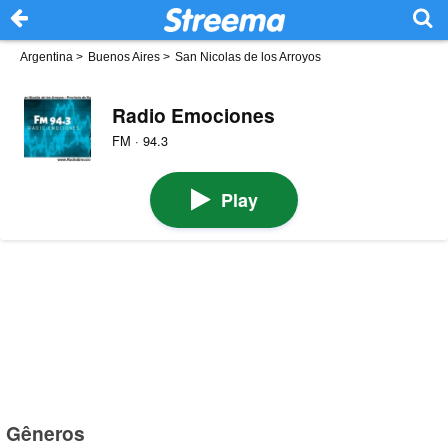
Argentina
>
Buenos Aires
>
San Nicolas de los Arroyos
Radio Emociones
FM · 94.3
Play
Gêneros