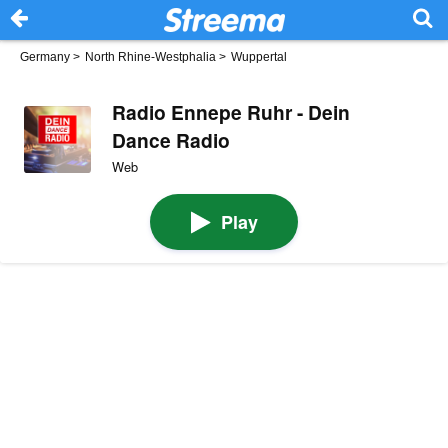
Germany
>
North Rhine-Westphalia
>
Wuppertal
Radio Ennepe Ruhr - Dein
Dance Radio
Web
Play