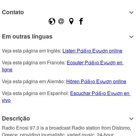
Contato
Em outras línguas
Veja esta página em Inglês: 
Listen Ράδιο Ένωση online
Veja esta página em Francês: 
Ecouter Ράδιο Ένωση en 
ligne
Veja esta página em Alemão: 
Hören Ράδιο Ένωση online
Veja esta página em Espanhol: 
Escuchar Ράδιο Ένωση en 
vivo
Descrição
Radio Enosi 97.3 is a broadcast Radio station from Distomo, 
Greece, providing journalistic, varied music. 24-hour 