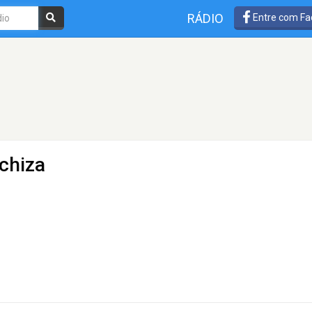
RÁDIO
Entre com Fa
chiza