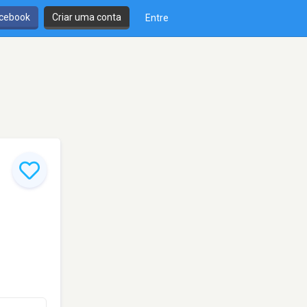
cebook
Criar uma conta
Entre