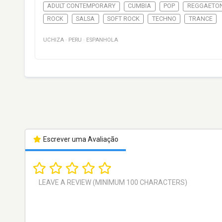
ADULT CONTEMPORARY
CUMBIA
POP
REGGAETO
ROCK
SALSA
SOFT ROCK
TECHNO
TRANCE
UCHIZA
·
PERU
·
ESPANHOLA
Escrever uma Avaliação