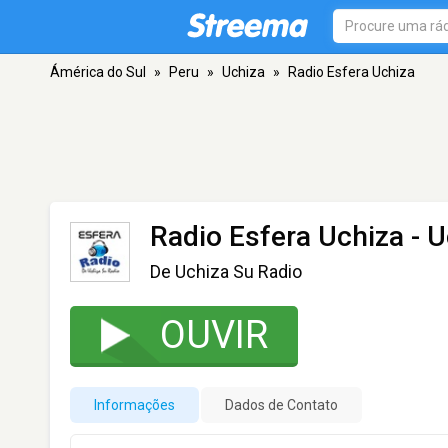
Ámérica do Sul
»
Peru
»
Uchiza
»
Radio Esfera Uchiza
Radio Esfera Uchiza
- U
De Uchiza Su Radio
OUVIR
Informações
Dados de Contato