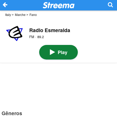
Italy
>
Marche
>
Fano
Radio Esmeralda
FM · 89.2
Play
Gêneros