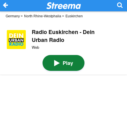
Germany
>
North Rhine-Westphalia
>
Euskirchen
Radio Euskirchen - Dein
Urban Radio
Web
Play