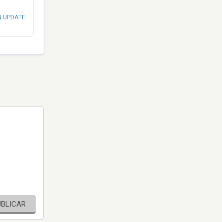
N UPDATE
UBLICAR