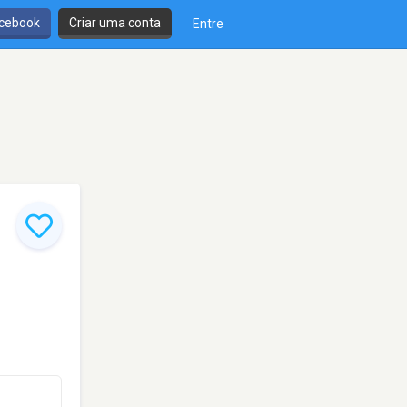
cebook
Criar uma conta
Entre