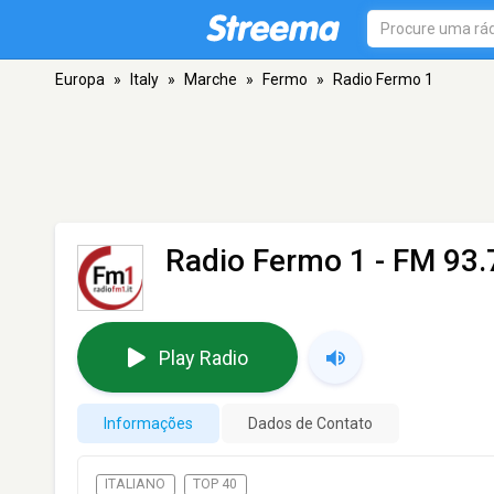
Europa
»
Italy
»
Marche
»
Fermo
»
Radio Fermo 1
Radio Fermo 1
- FM 93.
Play Radio
Informações
Dados de Contato
ITALIANO
TOP 40