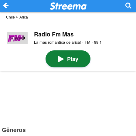
Chile
>
Arica
Radio Fm Mas
La mas romantica de arica! · FM · 89.1
Play
Gêneros