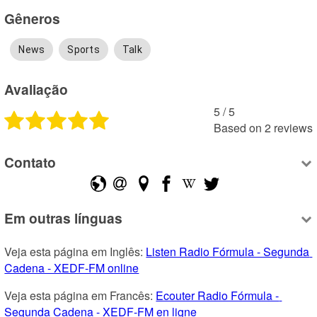
Gêneros
News
Sports
Talk
Avaliação
5
 /
5
Based on
2
reviews
Contato
Em outras línguas
Veja esta página em Inglês: 
Listen Radio Fórmula - Segunda 
Cadena - XEDF-FM online
Veja esta página em Francês: 
Ecouter Radio Fórmula - 
Segunda Cadena - XEDF-FM en ligne