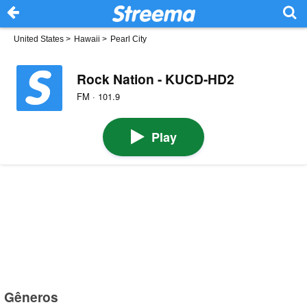
United States
>
Hawaii
>
Pearl City
Rock Nation - KUCD-HD2
FM · 101.9
Play
Gêneros