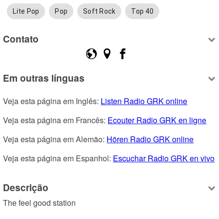
Lite Pop
Pop
Soft Rock
Top 40
Contato
Em outras línguas
Veja esta página em Inglês: 
Listen Radio GRK online
Veja esta página em Francês: 
Ecouter Radio GRK en ligne
Veja esta página em Alemão: 
Hören Radio GRK online
Veja esta página em Espanhol: 
Escuchar Radio GRK en vivo
Descrição
The feel good station