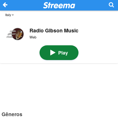
Italy
>
Radio Gibson Music
Web
Play
Gêneros