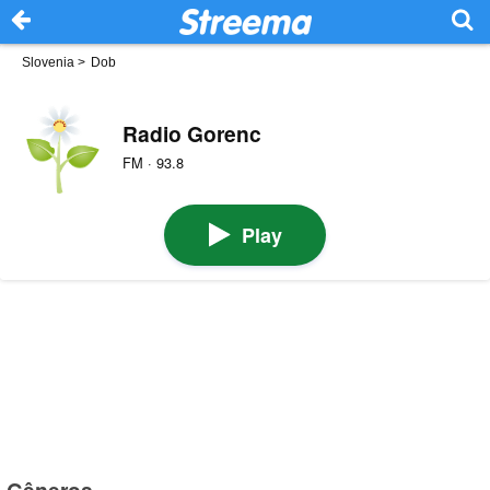
Slovenia
>
Dob
Radio Gorenc
FM · 93.8
Play
Gêneros