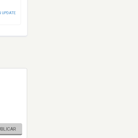
N UPDATE
UBLICAR