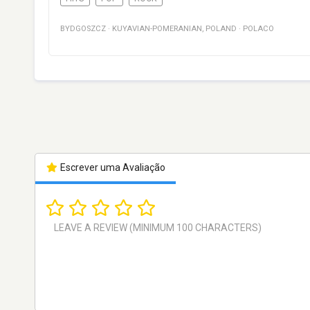
BYDGOSZCZ
·
KUYAVIAN-POMERANIAN
,
POLAND
·
POLACO
Escrever uma Avaliação