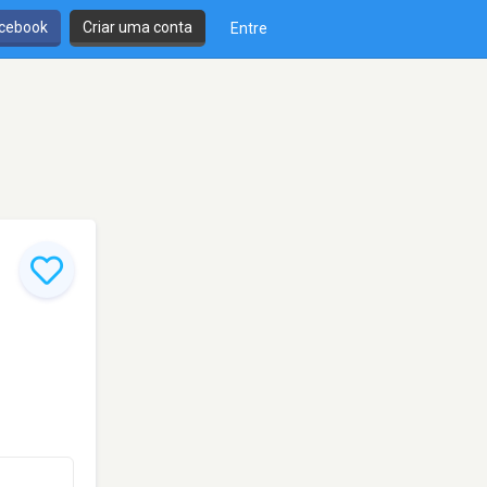
cebook
Criar uma conta
Entre