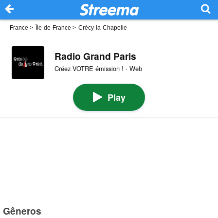
France
>
Île-de-France
>
Crécy-la-Chapelle
Radio Grand Paris
Créez VOTRE émission ! · Web
Play
Gêneros