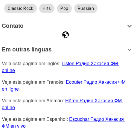
Classic Rock
Hits
Pop
Russian
Contato
Em outras línguas
Veja esta página em Inglês: 
Listen Радио Хакасия ФМ 
online
Veja esta página em Francês: 
Ecouter Радио Хакасия ФМ 
en ligne
Veja esta página em Alemão: 
Hören Радио Хакасия ФМ 
online
Veja esta página em Espanhol: 
Escuchar Радио Хакасия 
ФМ en vivo